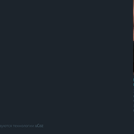
зуются технологии
uCoz