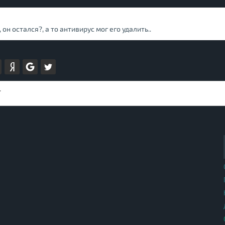
он остался?, а то антивирус мог его удалить..