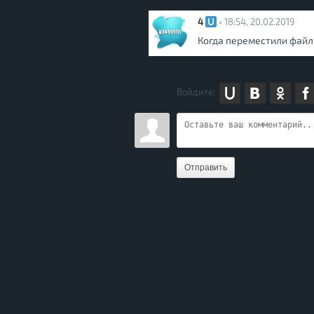
4
• 18:54, 20.02.2019
Когда переместили файл, 
Войдите:
Отправить