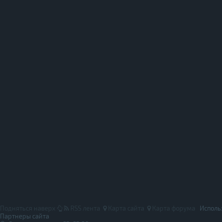
Подняться наверх
RSS лента
Карта сайта
Карта форума
Исполь
Партнеры сайта