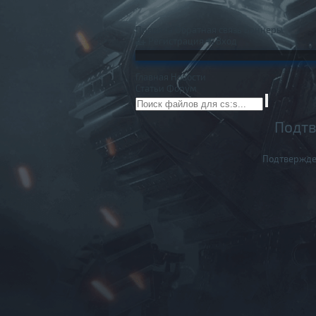
Правила
Обратная связь
Баннеры
Регистрация
Вход
Главная
Новости
Статьи
Форум
Подтв
Подтвержде