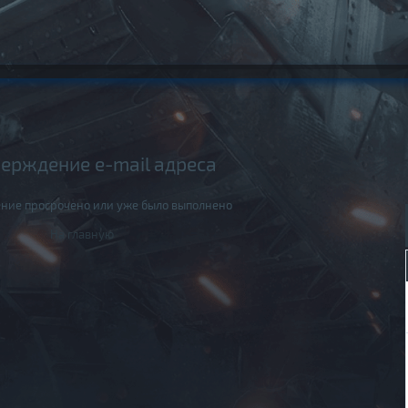
ерждение e-mail адреса
ние просрочено или уже было выполнено
На главную