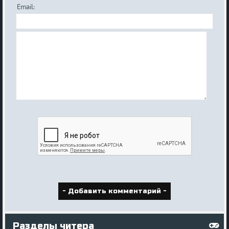
Email:
Разделы читера