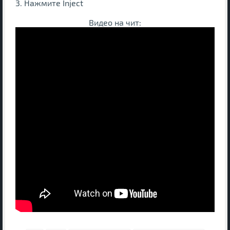
3. Нажмите Inject
Видео на чит: