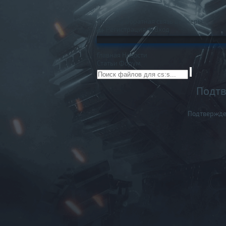
Правила
Обратная связь
Баннеры
Регистрация
Вход
Главная
Новости
Статьи
Форум
Подтв
Подтвержде