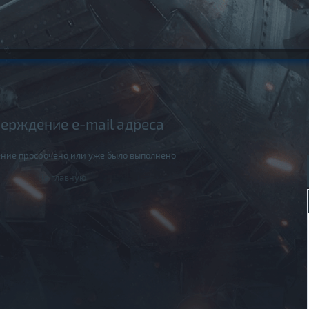
ерждение e-mail адреса
ние просрочено или уже было выполнено
На главную