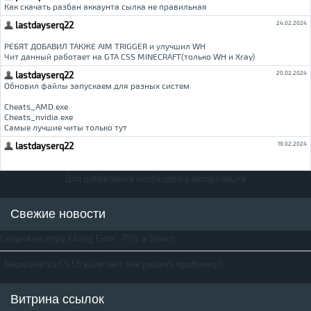
Для добавления необходима авторизация
Свежие новости
Скидка на игру Killing Floor -75% в Steam
Закрывается CS 1.6 вылетает, как решить проблему?
Витрина ссылок