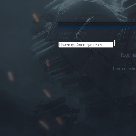
Правила
Обратная связь
Баннеры
Регистрация
Вход
Главная
Новости
Статьи
Форум
Подтв
Подтвержде