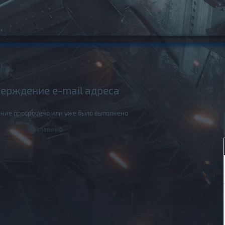
ерждение e-mail адреса
ние просрочено или уже было выполнено
На главную