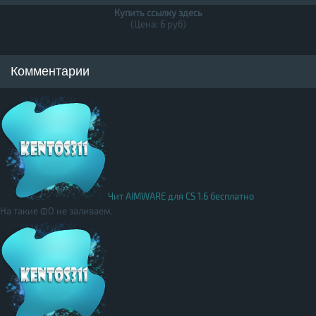
Купить ссылку здесь
(Цена: 6 руб)
Комментарии
Чит AIMWARE для CS 1.6 бесплатно
На такие ФО не заливаем.