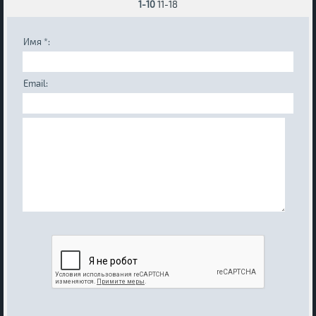
1-10
11-18
Имя *:
Email: