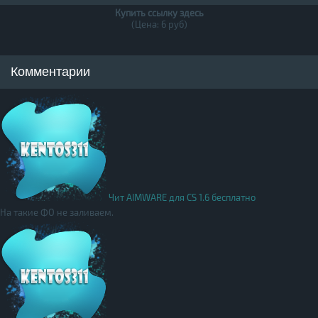
Купить ссылку здесь
(Цена: 6 руб)
Комментарии
Чит AIMWARE для CS 1.6 бесплатно
На такие ФО не заливаем.