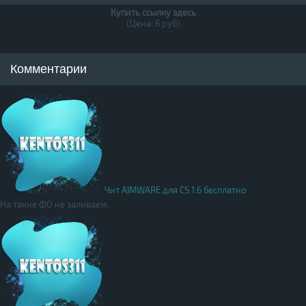
Купить ссылку здесь
(Цена: 6 руб)
Комментарии
Чит AIMWARE для CS 1.6 бесплатно
На такие ФО не заливаем.