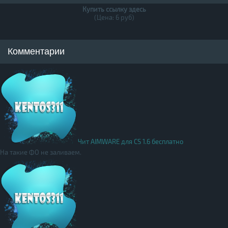
Купить ссылку здесь
(Цена: 6 руб)
Комментарии
Чит AIMWARE для CS 1.6 бесплатно
На такие ФО не заливаем.