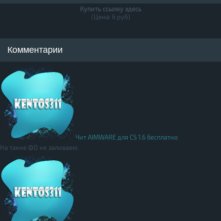
Купить ссылку здесь
(Цена: 6 руб)
Комментарии
Чит AIMWARE для CS 1.6 бесплатно
На такие ФО не заливаем.