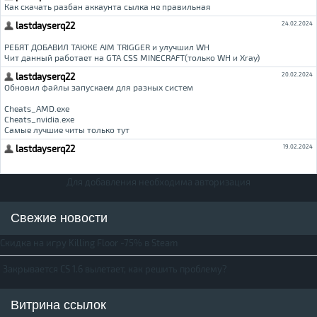
Для добавления необходима авторизация
Свежие новости
Скидка на игру Killing Floor -75% в Steam
Закрывается CS 1.6 вылетает, как решить проблему?
Витрина ссылок