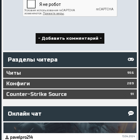
Разделы читера
Читы
956
Конфиги
289
Counter-Strike Source
91
Онлайн чат