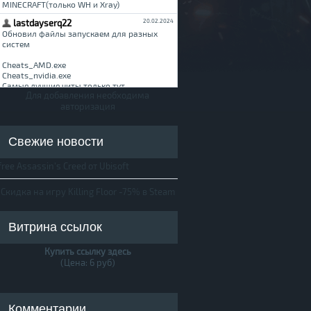
Для добавления необходима
авторизация
Свежие новости
free Assassin's Creed от Ubisoft
Скидка на игру Killing Floor -75% в Steam
Витрина ссылок
Купить ссылку здесь
(Цена: 6 руб)
Комментарии