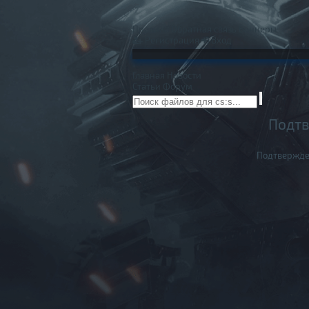
Правила
Обратная связь
Баннеры
Регистрация
Вход
Главная
Новости
Статьи
Форум
Подтв
Подтвержде