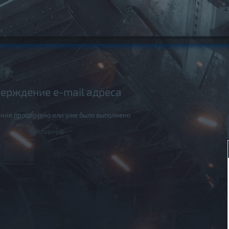
ерждение e-mail адреса
ние просрочено или уже было выполнено
На главную