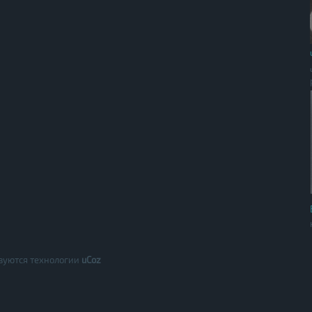
зуются технологии
uCoz