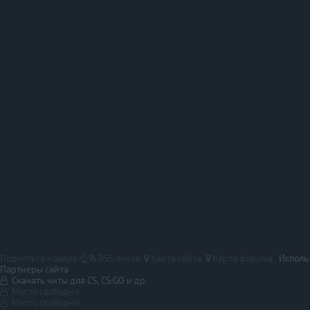
Подняться наверх
RSS лента
Карта сайта
Карта форума
Исполь
Партнеры сайта
Скачать читы для CS, CS:GO и др.
Место свободно
Место свободно