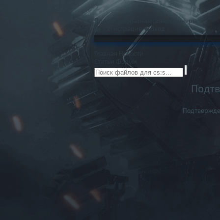
Правила
Обратная связь
Баннеры
Регистрация
Вход
Главная
Новости
Статьи
Форум
Подтв
Подтвержде