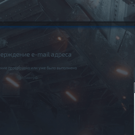
ерждение e-mail адреса
ние просрочено или уже было выполнено
На главную