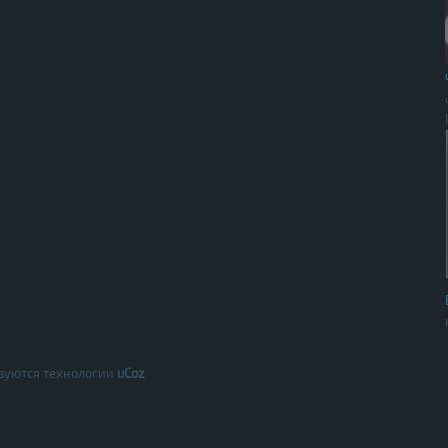
зуются технологии
uCoz