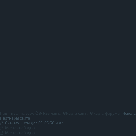
Подняться наверх
RSS лента
Карта сайта
Карта форума
Исполь
Партнеры сайта
Скачать читы для CS, CS:GO и др.
Место свободно
Место свободно