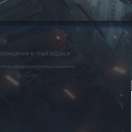
ерждение e-mail адреса
ние просрочено или уже было выполнено
На главную