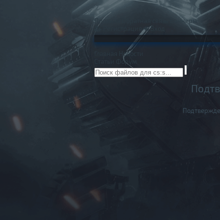
Правила
Обратная связь
Баннеры
Регистрация
Вход
Главная
Новости
Статьи
Форум
Подтв
Подтвержде