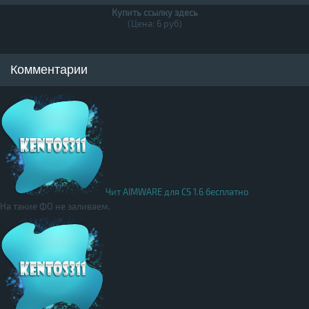
Купить ссылку здесь
(Цена: 6 руб)
Комментарии
Чит AIMWARE для CS 1.6 бесплатно
На такие ФО не заливаем.