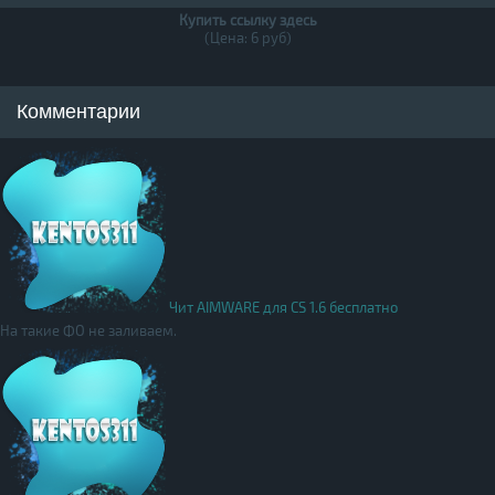
Купить ссылку здесь
(Цена: 6 руб)
Комментарии
Чит AIMWARE для CS 1.6 бесплатно
На такие ФО не заливаем.