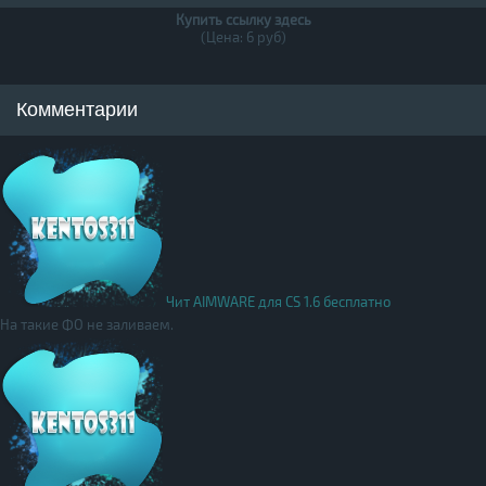
Купить ссылку здесь
(Цена: 6 руб)
Комментарии
Чит AIMWARE для CS 1.6 бесплатно
На такие ФО не заливаем.