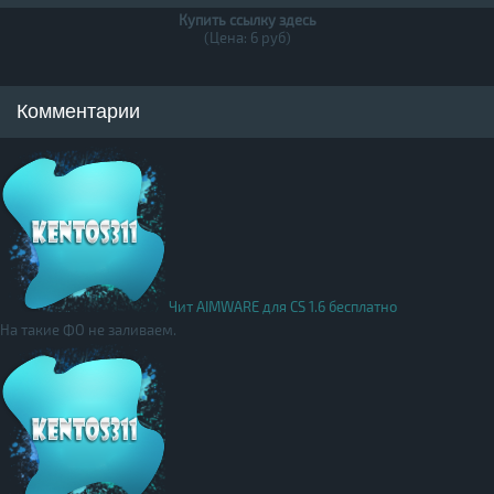
Купить ссылку здесь
(Цена: 6 руб)
Комментарии
Чит AIMWARE для CS 1.6 бесплатно
На такие ФО не заливаем.