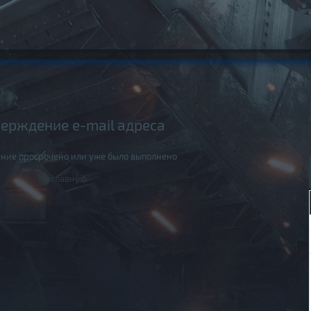
ерждение e-mail адреса
ние просрочено или уже было выполнено
На главную