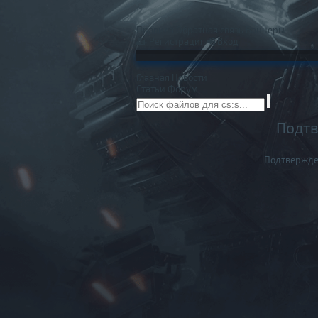
Правила
Обратная связь
Баннеры
Регистрация
Вход
Главная
Новости
Статьи
Форум
Подтв
Подтвержде