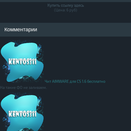
Купить ссылку здесь
(Цена: 6 руб)
Комментарии
Чит AIMWARE для CS 1.6 бесплатно
На такие ФО не заливаем.