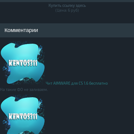
Купить ссылку здесь
(Цена: 6 руб)
Комментарии
Чит AIMWARE для CS 1.6 бесплатно
На такие ФО не заливаем.