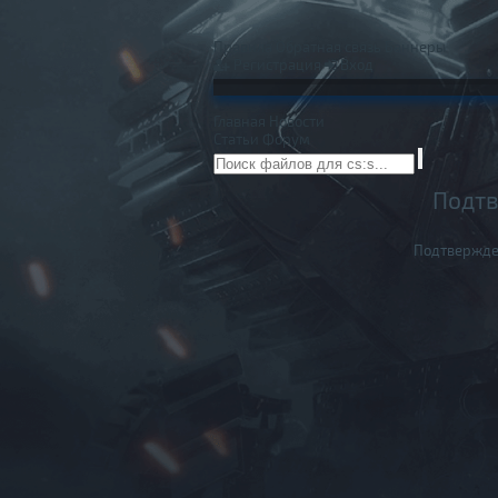
Правила
Обратная связь
Баннеры
Регистрация
Вход
Главная
Новости
Статьи
Форум
Подтв
Подтвержде