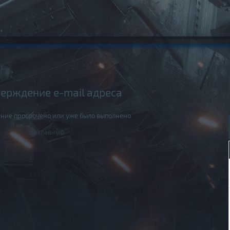
ерждение e-mail адреса
ние просрочено или уже было выполнено
На главную