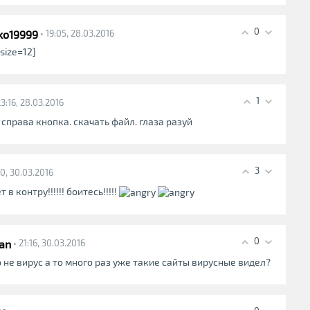
0
ko19999
• 19:05, 28.03.2016
size=12]
1
23:16, 28.03.2016
. справа кнопка. скачать файл. глаза разуй
3
10, 30.03.2016
в контру!!!!!! боитесь!!!!!
0
van
• 21:16, 30.03.2016
о не вирус а то много раз уже такие сайты вирусные видел?