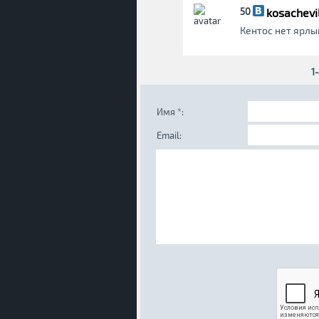
kosachevi
50
Кентос нет ярлы
1
Имя *:
Email: