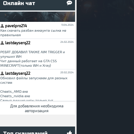
Онлайн чат
Для добавления необходима
авторизация
Топ скачиваний