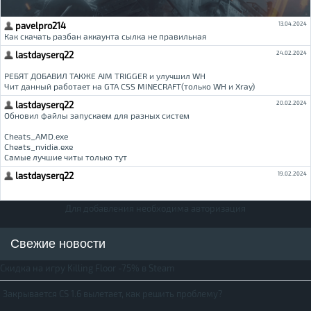
Для добавления необходима авторизация
Свежие новости
Скидка на игру Killing Floor -75% в Steam
Закрывается CS 1.6 вылетает, как решить проблему?