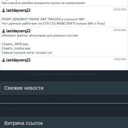
Для добавления необходима авторизация
Свежие новости
Скидка на игру Killing Floor -75% в Steam
Закрывается CS 1.6 вылетает, как решить проблему?
Витрина ссылок