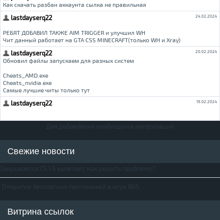
Для добавления необходима авторизация
Свежие новости
Закрывается CS 1.6 вылетает, как решить проблему?
Открытие бесплатных персонажей в игре R6S
Витрина ссылок