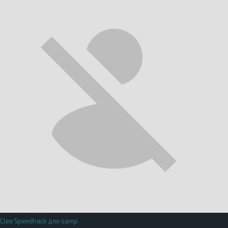
Cleo Speedhack для samp