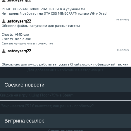
Для добавления необходима авторизация
Свежие новости
Скидка на игру Killing Floor -75% в Steam
Закрывается CS 1.6 вылетает, как решить проблему?
Витрина ссылок