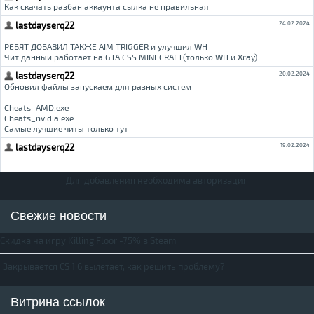
Для добавления необходима авторизация
Свежие новости
Скидка на игру Killing Floor -75% в Steam
Закрывается CS 1.6 вылетает, как решить проблему?
Витрина ссылок