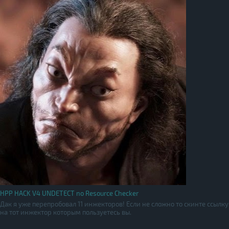
HPP HACK V4 UNDETECT no Resource Checker
Дак я уже перепробовал 11 инжекторов! Если не сложно то скинте ссылку
на тот инжектор которым пользуетесь вы.