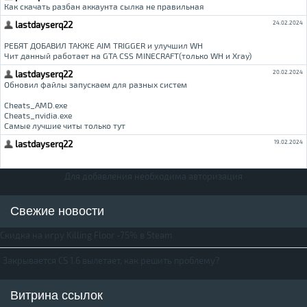
Для добавления необходима авторизация
Свежие новости
Скидка на игру Killing Floor -75% в Steam
Закрывается CS 1.6 вылетает, как решить проблему?
Витрина ссылок