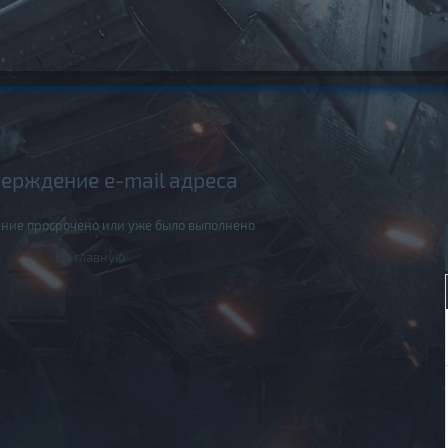
ерждение e-mail адреса
ние просрочено или уже было выполнено
На главную