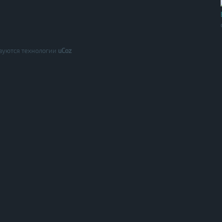
зуются технологии
uCoz