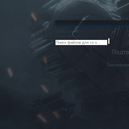
Правила
Обратная связь
Баннеры
Регистрация
Вход
Главная
Новости
Статьи
Форум
Подтв
Подтвержде