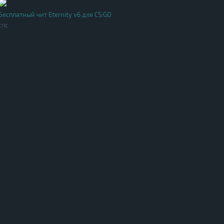
Бесплатный чит Eternity v6 для CS:GO
спс