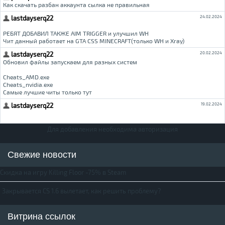
Для добавления необходима авторизация
Свежие новости
Скидка на игру Killing Floor -75% в Steam
Закрывается CS 1.6 вылетает, как решить проблему?
Витрина ссылок