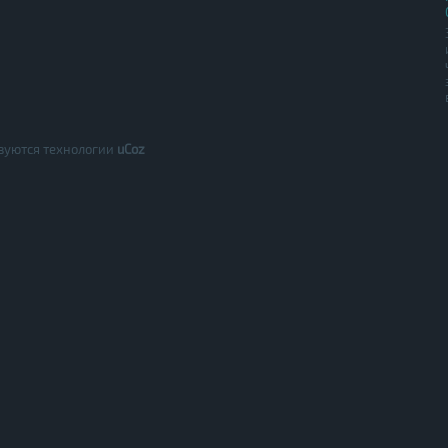
зуются технологии
uCoz