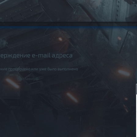
ерждение e-mail адреса
ние просрочено или уже было выполнено
На главную