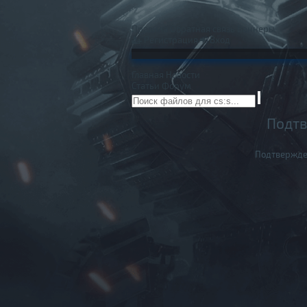
Правила
Обратная связь
Баннеры
Регистрация
Вход
Главная
Новости
Статьи
Форум
Подтв
Подтвержде