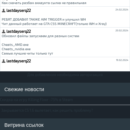
Для добавления необходима авторизация
Свежие новости
Скидка на игру Killing Floor -75% в Steam
Закрывается CS 1.6 вылетает, как решить проблему?
Витрина ссылок