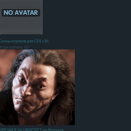
Скины игроков для CS:S v34
А где скачать то?
HPP HACK V4 UNDETECT no Resource