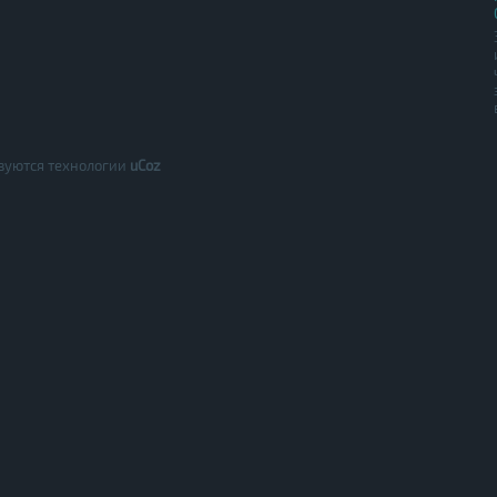
зуются технологии
uCoz