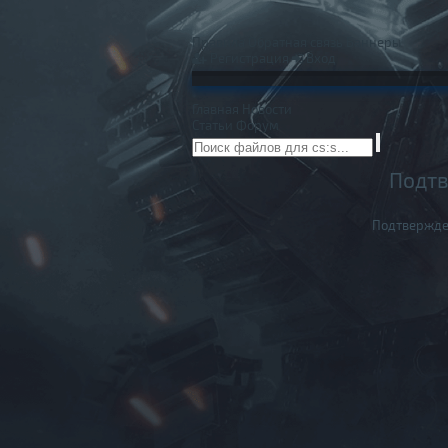
Правила
Обратная связь
Баннеры
Регистрация
Вход
Главная
Новости
Статьи
Форум
Подтв
Подтвержде