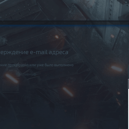
ерждение e-mail адреса
ние просрочено или уже было выполнено
На главную