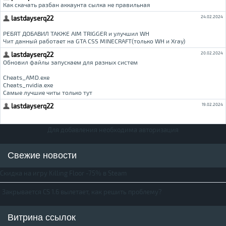
Для добавления необходима авторизация
Свежие новости
Скидка на игру Killing Floor -75% в Steam
Закрывается CS 1.6 вылетает, как решить проблему?
Витрина ссылок