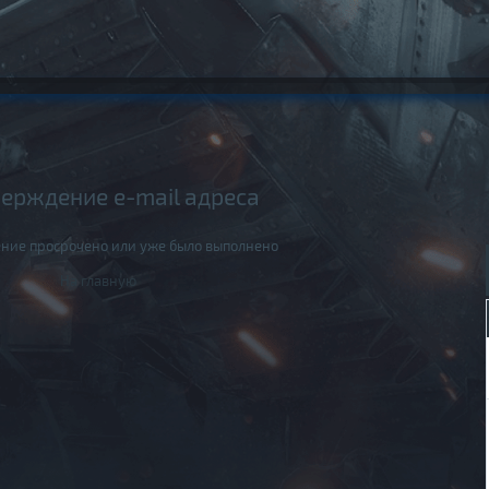
ерждение e-mail адреса
ние просрочено или уже было выполнено
На главную