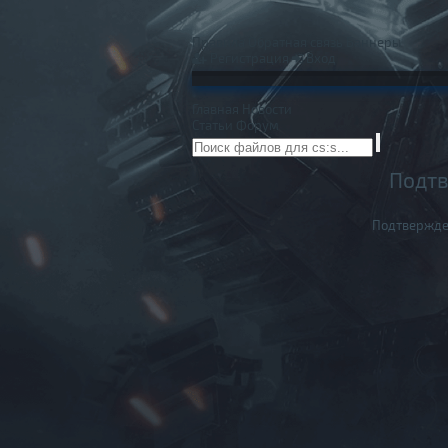
Правила
Обратная связь
Баннеры
Регистрация
Вход
Главная
Новости
Статьи
Форум
Подтв
Подтвержде