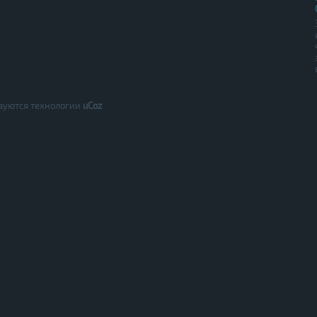
зуются технологии
uCoz