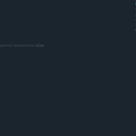
зуются технологии
uCoz