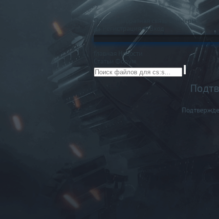
Правила
Обратная связь
Баннеры
Регистрация
Вход
Главная
Новости
Статьи
Форум
Подтв
Подтвержде