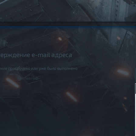
ерждение e-mail адреса
ние просрочено или уже было выполнено
На главную