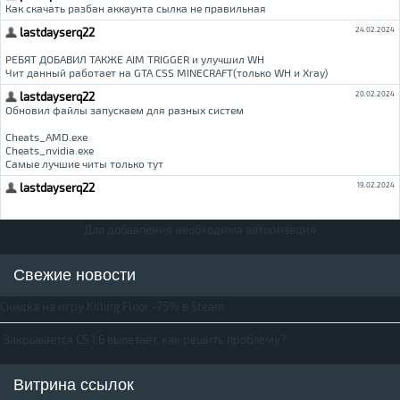
Для добавления необходима авторизация
Свежие новости
Скидка на игру Killing Floor -75% в Steam
Закрывается CS 1.6 вылетает, как решить проблему?
Витрина ссылок