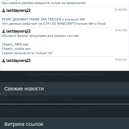
Для добавления необходима авторизация
Свежие новости
Скидка на игру Killing Floor -75% в Steam
Закрывается CS 1.6 вылетает, как решить проблему?
Витрина ссылок