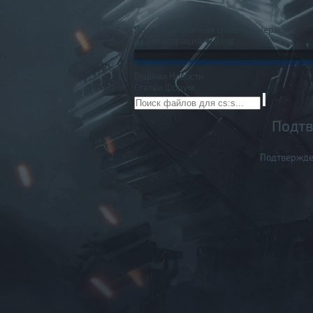
Правила
Обратная связь
Баннеры
Регистрация
Вход
Главная
Новости
Статьи
Форум
Подтв
Подтвержде