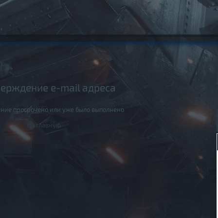
ерждение e-mail адреса
ние просрочено или уже было выполнено
На главную