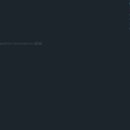
зуются технологии
uCoz