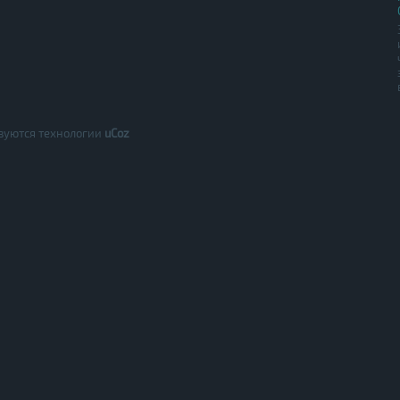
зуются технологии
uCoz