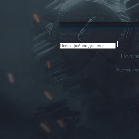
Правила
Обратная связь
Баннеры
Регистрация
Вход
Главная
Новости
Статьи
Форум
Подтв
Подтвержде