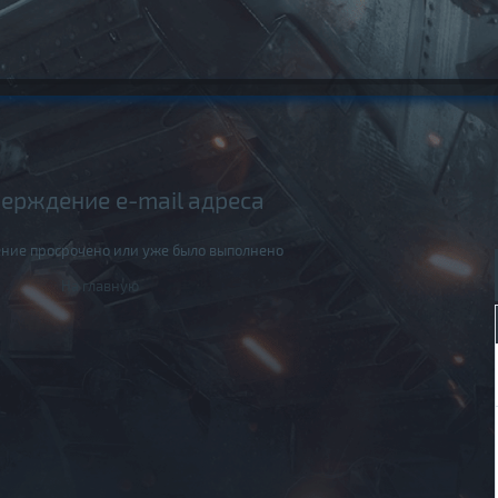
ерждение e-mail адреса
ние просрочено или уже было выполнено
На главную