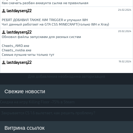
Для добавления необходима авторизация
Свежие новости
Скидка на игру Killing Floor -75% в Steam
Закрывается CS 1.6 вылетает, как решить проблему?
Витрина ссылок