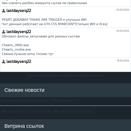
Для добавления необходима авторизация
Свежие новости
Скидка на игру Killing Floor -75% в Steam
Закрывается CS 1.6 вылетает, как решить проблему?
Витрина ссылок