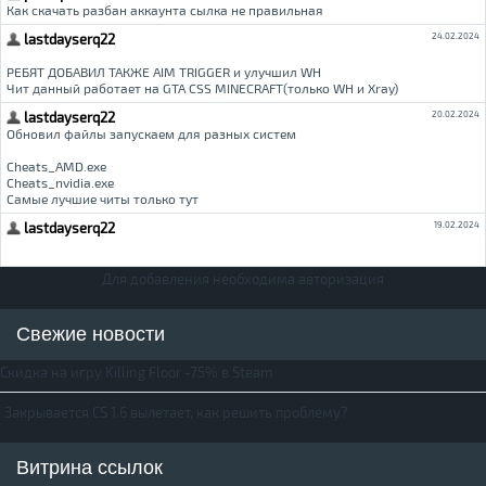
Для добавления необходима авторизация
Свежие новости
Скидка на игру Killing Floor -75% в Steam
Закрывается CS 1.6 вылетает, как решить проблему?
Витрина ссылок