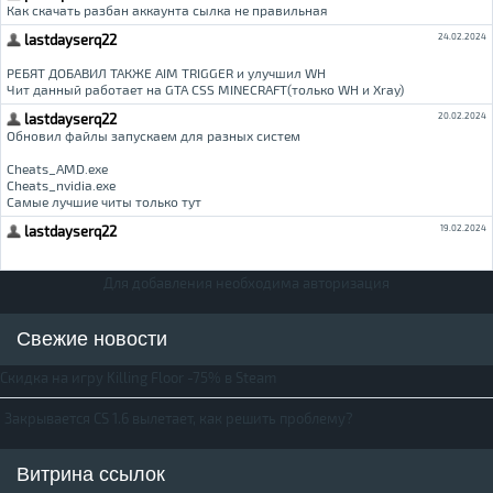
Для добавления необходима авторизация
Свежие новости
Скидка на игру Killing Floor -75% в Steam
Закрывается CS 1.6 вылетает, как решить проблему?
Витрина ссылок