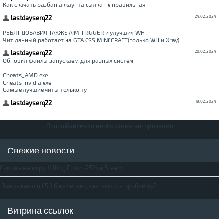
Для добавления необходима авторизация
Свежие новости
Скидка на игру Killing Floor -75% в Steam
Закрывается CS 1.6 вылетает, как решить проблему?
Витрина ссылок