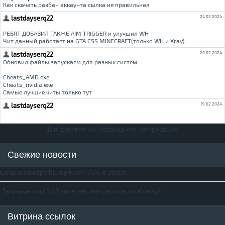
Для добавления необходима авторизация
Свежие новости
Скидка на игру Killing Floor -75% в Steam
Закрывается CS 1.6 вылетает, как решить проблему?
Витрина ссылок